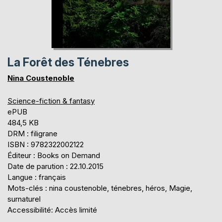
La Forêt des Ténebres
Nina Coustenoble
Science-fiction & fantasy
ePUB
484,5 KB
DRM : filigrane
ISBN : 9782322002122
Éditeur : Books on Demand
Date de parution : 22.10.2015
Langue : français
Mots-clés : nina coustenoble, ténebres, héros, Magie,
surnaturel
Accessibilité: Accès limité