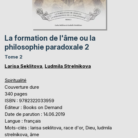
La formation de l'âme ou la
philosophie paradoxale 2
Tome 2
Larisa Seklitova
,
Ludmila Strelnikova
Spiritualité
Couverture dure
340 pages
ISBN : 9782322033959
Éditeur : Books on Demand
Date de parution : 14.06.2019
Langue : français
Mots-clés : larisa seklitova, race d'or, Dieu, ludmila
strelnikova, âme