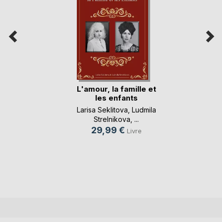
L'amour, la famille et
les enfants
Larisa Seklitova
,
Ludmila
Strelnikova
, ...
29,99 €
Livre