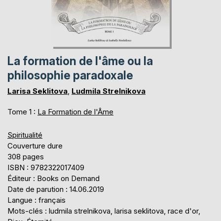
La formation de l'âme ou la
philosophie paradoxale
Larisa Seklitova
,
Ludmila Strelnikova
Tome 1 :
La Formation de l'Âme
Spiritualité
Couverture dure
308 pages
ISBN : 9782322017409
Éditeur : Books on Demand
Date de parution : 14.06.2019
Langue : français
Mots-clés : ludmila strelnikova, larisa seklitova, race d'or,