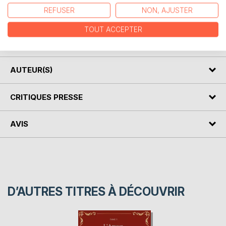
Le livre vise à former une nouvelle pensée parmi les
REFUSER
NON, AJUSTER
représentants des races actuelle et suivante de l'humanité
TOUT ACCEPTER
et créer la philosophie moderne. Osez rejoindre les
nouvelles connaissances qui ouvrent la porte à l'avenir.
AUTEUR(S)
CRITIQUES PRESSE
AVIS
D’AUTRES TITRES À DÉCOUVRIR