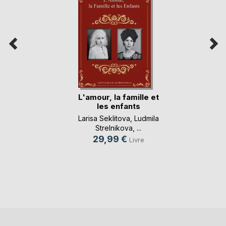
L'amour, la famille et
les enfants
Larisa Seklitova
,
Ludmila
Strelnikova
, ...
29,99 €
Livre