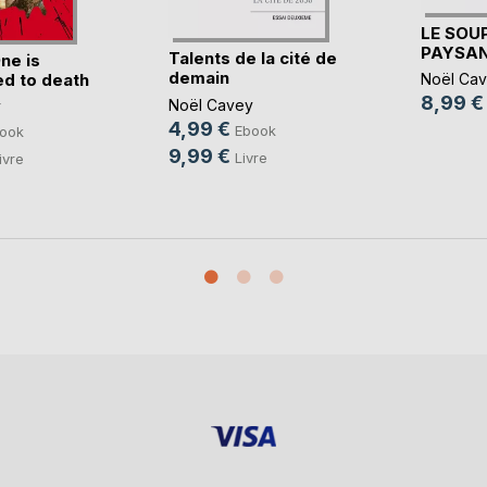
LE SOUP
PAYSA
Talents de la cité de
ne is
demain
d to death
Noël Ca
8,99 €
Noël Cavey
y
4,99 €
Ebook
ook
9,99 €
Livre
ivre