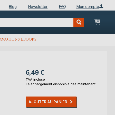
Blog
Newsletter
FAQ
Mon compte
Mon Pan
OMOTIONS EBOOKS
6,49 €
TVA incluse
Téléchargement disponible dès maintenant
AJOUTER AU PANIER