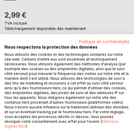
2,99 €
TVA incluse
Téléchargement disponible dès maintenant
Politique de confidentialité
Nous respectons la protection des données
AJOUTER AU PANIER
Nous utilisons des cookies et des technologies similaires sur notre
site web. Certains d'entre eux sont essentiels et techniquement
nécessaires. Nous utilisons également des méthodes d'analyse (par
Ajouter à ma liste d'envies
exemple des cookies ou des empreintes digitales, ainsi que le suivi
Laisser un avis
côté serveur) pour mesurer la fréquence des visites sur notre site et la
manière dont il est utilisé. Nous utilisons des technologies de suivi à
des fins de marketing et recourons à cet effet au suivi côté serveur
ainsi qu'à des fournisseurs tiers, ce qui permet d'utiliser des cookies,
des empreintes digitales, des pixels de suivi et des adresses IP sur
tous les appareils. Nous intégrons également sur notre site des
contenus tiers provenant d'autres fournisseurs (plateformes vidéo).
Nous n'avons aucune influence sur le traitement ultérieur des données
et sur un éventuel tracking par le fournisseur tiers. Par votre réglage,
vous acceptez les processus décrits ci-dessus. Vous pouvez
DESCRIPTION
révoquer votre consentement avec effet pour l'avenir. (
Mentions
légales BoD
)