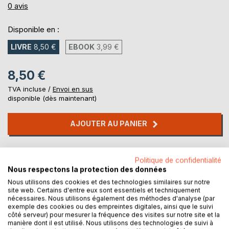
0%
0
avis
Disponible en :
LIVRE
8,50 €
EBOOK
3,99 €
8,50 €
TVA incluse /
Envoi en sus
disponible (dès maintenant)
AJOUTER AU PANIER
Ajouter à ma liste d'envies
Politique de confidentialité
Laisser un avis
Nous respectons la protection des données
Nous utilisons des cookies et des technologies similaires sur notre
site web. Certains d'entre eux sont essentiels et techniquement
nécessaires. Nous utilisons également des méthodes d'analyse (par
exemple des cookies ou des empreintes digitales, ainsi que le suivi
côté serveur) pour mesurer la fréquence des visites sur notre site et la
manière dont il est utilisé. Nous utilisons des technologies de suivi à