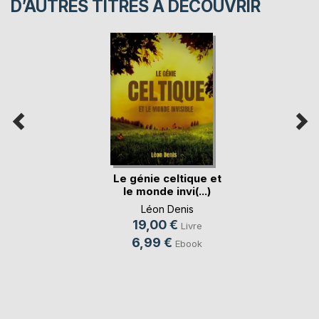
D’AUTRES TITRES À DÉCOUVRIR
Le génie celtique et
le monde invi(...)
Léon Denis
19,00 €
Livre
6,99 €
Ebook