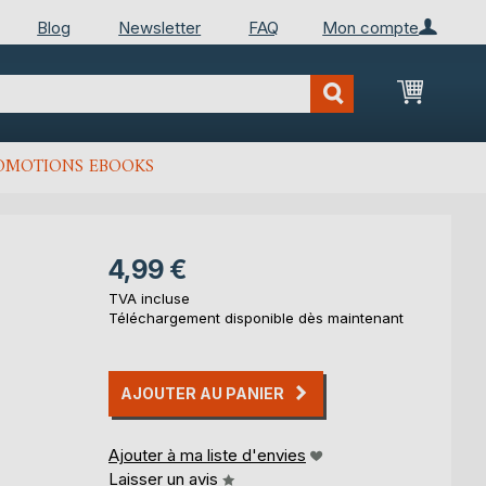
Blog
Newsletter
FAQ
Mon compte
Mon Pan
OMOTIONS EBOOKS
4,99 €
TVA incluse
Téléchargement disponible dès maintenant
AJOUTER AU PANIER
Ajouter à ma liste d'envies
Laisser un avis