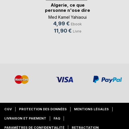
Algerie, ce que
personne n'ose dire
Med Kamel Yahiaoui
4,99 €
Ebook
11,90 €
Livre
CGV
PROTECTION DES DONNÉES
MENTIONS LÉGALES
LIVRAISON ET PAIEMENT
FAQ
PARAMÈTRES DE CONFIDENTIALITÉ
RETRACTATION