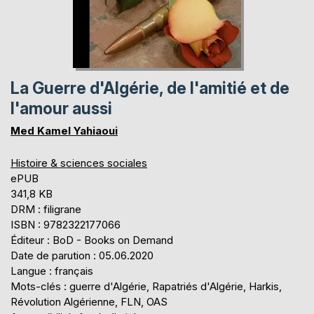
La Guerre d'Algérie, de l'amitié et de
l'amour aussi
Med Kamel Yahiaoui
Histoire & sciences sociales
ePUB
341,8 KB
DRM : filigrane
ISBN : 9782322177066
Éditeur : BoD - Books on Demand
Date de parution : 05.06.2020
Langue : français
Mots-clés : guerre d'Algérie, Rapatriés d'Algérie, Harkis,
Révolution Algérienne, FLN, OAS