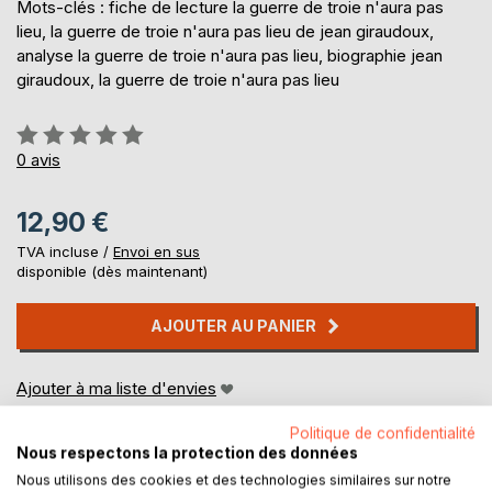
Mots-clés : fiche de lecture la guerre de troie n'aura pas
lieu, la guerre de troie n'aura pas lieu de jean giraudoux,
analyse la guerre de troie n'aura pas lieu, biographie jean
giraudoux, la guerre de troie n'aura pas lieu
Évaluation:
0%
0
avis
12,90 €
TVA incluse /
Envoi en sus
disponible (dès maintenant)
AJOUTER AU PANIER
Ajouter à ma liste d'envies
Laisser un avis
Politique de confidentialité
Nous respectons la protection des données
Nous utilisons des cookies et des technologies similaires sur notre