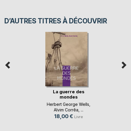
D’AUTRES TITRES À DÉCOUVRIR
La guerre des
mondes
Herbert George Wells
,
Alvim Corrêa
, ...
18,00 €
Livre