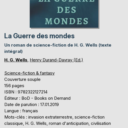
La Guerre des mondes
Un roman de science-fiction de H. G. Wells (texte
intégral)
H. G. Wells
,
Henry Durand-Davray (Ed.)
Science-fiction & fantasy
Couverture souple
156 pages
ISBN : 9782322127214
Éditeur : BoD - Books on Demand
Date de parution : 17.01.2019
Langue : français
Mots-clés : invasion extraterrestre, science-fiction
classique, H. G. Wells, roman d'anticipation, civilisation