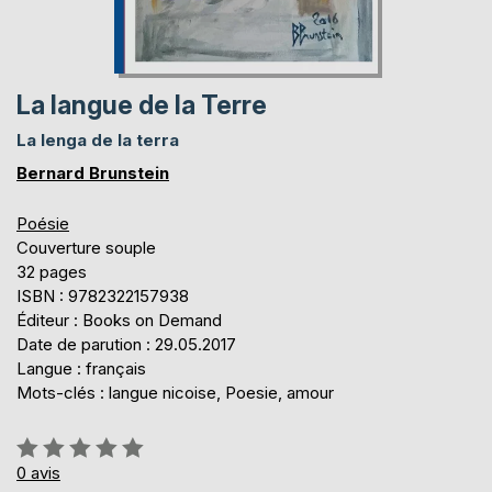
La langue de la Terre
La lenga de la terra
Bernard Brunstein
Poésie
Couverture souple
32 pages
ISBN : 9782322157938
Éditeur : Books on Demand
Date de parution : 29.05.2017
Langue : français
Mots-clés : langue nicoise, Poesie, amour
Évaluation:
0%
0
avis