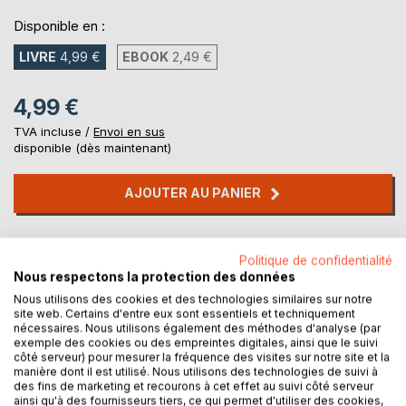
Disponible en :
LIVRE
4,99 €
EBOOK
2,49 €
4,99 €
TVA incluse /
Envoi en sus
disponible (dès maintenant)
AJOUTER AU PANIER
Ajouter à ma liste d'envies
Politique de confidentialité
Laisser un avis
Nous respectons la protection des données
Nous utilisons des cookies et des technologies similaires sur notre
site web. Certains d'entre eux sont essentiels et techniquement
nécessaires. Nous utilisons également des méthodes d'analyse (par
exemple des cookies ou des empreintes digitales, ainsi que le suivi
côté serveur) pour mesurer la fréquence des visites sur notre site et la
manière dont il est utilisé. Nous utilisons des technologies de suivi à
des fins de marketing et recourons à cet effet au suivi côté serveur
ainsi qu'à des fournisseurs tiers, ce qui permet d'utiliser des cookies,
DESCRIPTION