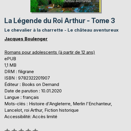
La Légende du Roi Arthur - Tome 3
Le chevalier à la charrette - Le château aventureux
Jacques Boulenger
Romans pour adolescents (à partir de 12 ans)
ePUB
1,1 MB
DRM : filigrane
ISBN : 9782322201907
Éditeur : Books on Demand
Date de parution : 10.01.2020
Langue : français
Mots-clés : Histoire d'Angleterre, Merlin l'Enchanteur,
Lancelot, roi Arthur, Fiction historique
Accessibilité: Accès limité
Évaluation: