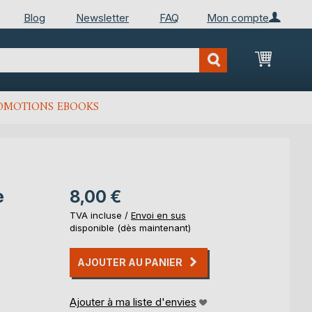
Blog
Newsletter
FAQ
Mon compte
Mon Pan
OMOTIONS EBOOKS
e
8,00 €
TVA incluse /
Envoi en sus
disponible (dès maintenant)
AJOUTER AU PANIER
Ajouter à ma liste d'envies