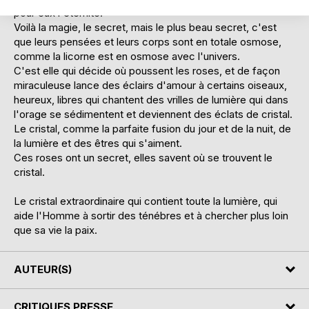
pour eux l'éternité.
Voilà la magie, le secret, mais le plus beau secret, c'est
que leurs pensées et leurs corps sont en totale osmose,
comme la licorne est en osmose avec l'univers.
C'est elle qui décide où poussent les roses, et de façon
miraculeuse lance des éclairs d'amour à certains oiseaux,
heureux, libres qui chantent des vrilles de lumière qui dans
l'orage se sédimentent et deviennent des éclats de cristal.
Le cristal, comme la parfaite fusion du jour et de la nuit, de
la lumière et des êtres qui s'aiment.
Ces roses ont un secret, elles savent où se trouvent le
cristal.
Le cristal extraordinaire qui contient toute la lumière, qui
aide l'Homme à sortir des ténébres et à chercher plus loin
que sa vie la paix.
AUTEUR(S)
CRITIQUES PRESSE