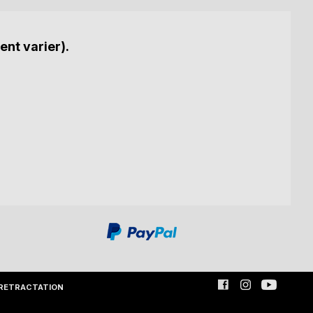
ent varier).
RETRACTATION