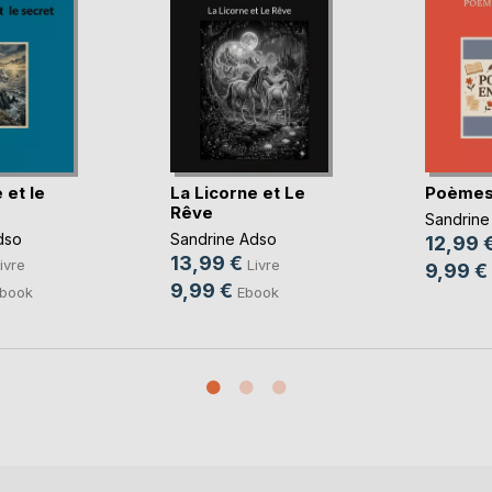
 et le
La Licorne et Le
Poèmes
Rêve
Sandrine
dso
Sandrine Adso
12,99 
13,99 €
ivre
Livre
9,99 €
9,99 €
book
Ebook