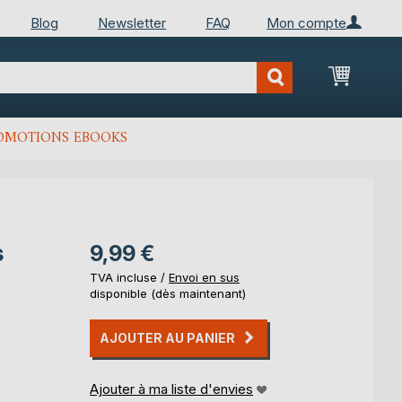
Blog
Newsletter
FAQ
Mon compte
Mon Pan
OMOTIONS EBOOKS
s
9,99 €
TVA incluse /
Envoi en sus
disponible (dès maintenant)
AJOUTER AU PANIER
Ajouter à ma liste d'envies