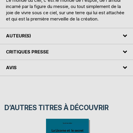
Le monde du ciel, c'est le monde de l'espoir, de l'amour
incarné par la figure du messie, ou tout simplement de la
joie de vivre sous ce ciel, sur une terre qui lui est attachée
et qui est la première merveille de la création.
AUTEUR(S)
CRITIQUES PRESSE
AVIS
D’AUTRES TITRES À DÉCOUVRIR