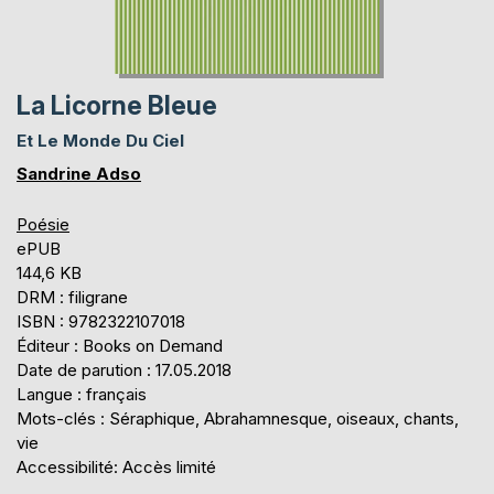
La Licorne Bleue
Et Le Monde Du Ciel
Sandrine Adso
Poésie
ePUB
144,6 KB
DRM : filigrane
ISBN : 9782322107018
Éditeur : Books on Demand
Date de parution : 17.05.2018
Langue : français
Mots-clés : Séraphique, Abrahamnesque, oiseaux, chants,
vie
Accessibilité: Accès limité