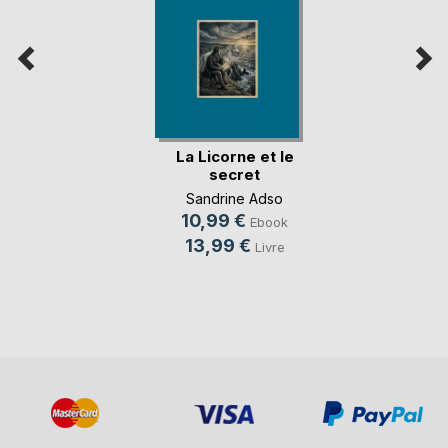
La Licorne et le
secret
Sandrine Adso
10,99 €
Ebook
13,99 €
Livre