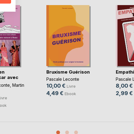
en
Bruxisme Guérison
Empathi
car avec
Pascale Leconte
Pascale 
conte
,
Martin
10,00 €
8,00 €
Livre
4,49 €
2,99 €
Ebook
ivre
ook