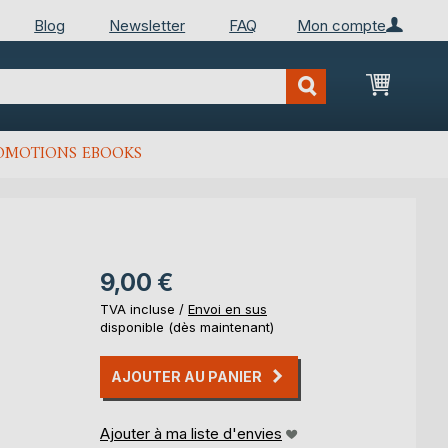
Blog
Newsletter
FAQ
Mon compte
Mon Pan
OMOTIONS EBOOKS
9,00 €
TVA incluse /
Envoi en sus
disponible (dès maintenant)
AJOUTER AU PANIER
Ajouter à ma liste d'envies