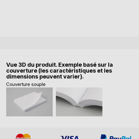
Vue 3D du produit. Exemple basé sur la
couverture (les caractéristiques et les
dimensions peuvent varier).
Couverture souple