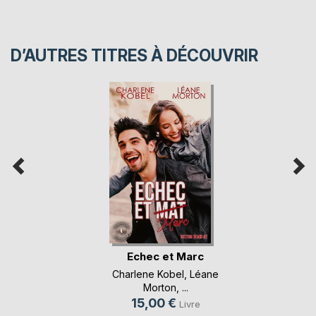
D’AUTRES TITRES À DÉCOUVRIR
Echec et Marc
Charlene Kobel
,
Léane
Morton
, ...
15,00 €
Livre