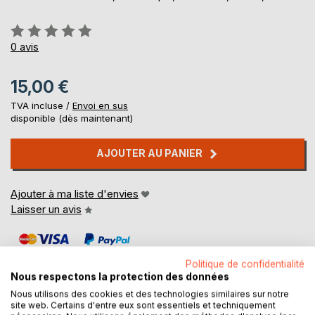
Évaluation:
0%
0
avis
15,00 €
TVA incluse /
Envoi en sus
disponible (dès maintenant)
AJOUTER AU PANIER
Ajouter à ma liste d'envies
Laisser un avis
Politique de confidentialité
Nous respectons la protection des données
Nous utilisons des cookies et des technologies similaires sur notre
site web. Certains d'entre eux sont essentiels et techniquement