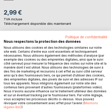
2,99 €
TVA incluse
Téléchargement disponible dès maintenant
Politique de confidentialité
AJOUTER AU PANIER
Nous respectons la protection des données
Nous utilisons des cookies et des technologies similaires sur notre
site web. Certains d'entre eux sont essentiels et techniquement
Ajouter à ma liste d'envies
nécessaires. Nous utilisons également des méthodes d'analyse (par
exemple des cookies ou des empreintes digitales, ainsi que le suivi
Laisser un avis
côté serveur) pour mesurer la fréquence des visites sur notre site et la
manière dont il est utilisé. Nous utilisons des technologies de suivi à
des fins de marketing et recourons à cet effet au suivi côté serveur
ainsi qu'à des fournisseurs tiers, ce qui permet d'utiliser des cookies,
des empreintes digitales, des pixels de suivi et des adresses IP sur
tous les appareils. Nous intégrons également sur notre site des
contenus tiers provenant d'autres fournisseurs (plateformes vidéo).
Nous n'avons aucune influence sur le traitement ultérieur des données
et sur un éventuel tracking par le fournisseur tiers. Par votre réglage,
DESCRIPTION
vous acceptez les processus décrits ci-dessus. Vous pouvez
révoquer votre consentement avec effet pour l'avenir. (
Mentions
légales BoD
)