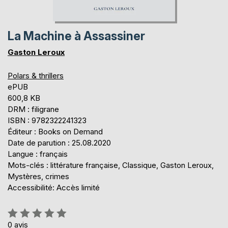
La Machine à Assassiner
Gaston Leroux
Polars & thrillers
ePUB
600,8 KB
DRM : filigrane
ISBN : 9782322241323
Éditeur : Books on Demand
Date de parution : 25.08.2020
Langue : français
Mots-clés : littérature française, Classique, Gaston Leroux,
Mystères, crimes
Accessibilité: Accès limité
Évaluation:
0%
0
avis