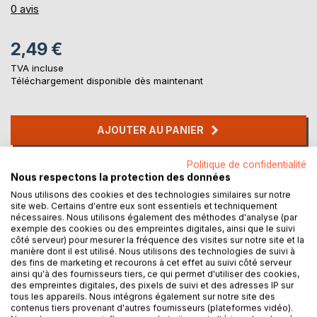
0%
0
avis
2,49 €
TVA incluse
Téléchargement disponible dès maintenant
AJOUTER AU PANIER
Politique de confidentialité
Ajouter à ma liste d'envies
Nous respectons la protection des données
Laisser un avis
Nous utilisons des cookies et des technologies similaires sur notre
site web. Certains d'entre eux sont essentiels et techniquement
nécessaires. Nous utilisons également des méthodes d'analyse (par
exemple des cookies ou des empreintes digitales, ainsi que le suivi
côté serveur) pour mesurer la fréquence des visites sur notre site et la
manière dont il est utilisé. Nous utilisons des technologies de suivi à
des fins de marketing et recourons à cet effet au suivi côté serveur
ainsi qu'à des fournisseurs tiers, ce qui permet d'utiliser des cookies,
des empreintes digitales, des pixels de suivi et des adresses IP sur
DESCRIPTION
tous les appareils. Nous intégrons également sur notre site des
contenus tiers provenant d'autres fournisseurs (plateformes vidéo).