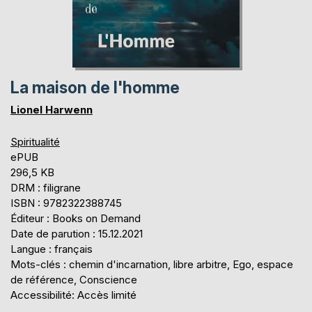
La maison de l'homme
Lionel Harwenn
Spiritualité
ePUB
296,5 KB
DRM : filigrane
ISBN : 9782322388745
Éditeur : Books on Demand
Date de parution : 15.12.2021
Langue : français
Mots-clés : chemin d'incarnation, libre arbitre, Ego, espace
de référence, Conscience
Accessibilité: Accès limité