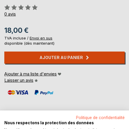
Évaluation:
0%
0
avis
18,00 €
TVA incluse /
Envoi en sus
disponible (dès maintenant)
AJOUTER AU PANIER
Ajouter à ma liste d'envies
Laisser un avis
Politique de confidentialité
Nous respectons la protection des données
DESCRIPTION