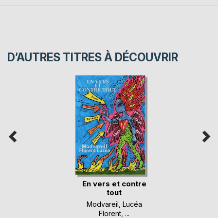
D’AUTRES TITRES À DÉCOUVRIR
En vers et contre
tout
Modvareil
,
Lucéa
Florent
, ...