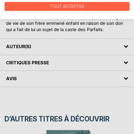
TOUT ACCEPTER
Les rebelles la veulent pour guide, le Suprême pour la
détruire. Mais pour Clélia, sa seule attente, c'est un signe
de vie de son frère emmené enfant en raison de son don
qui a fait de lui un sujet de la caste des Parfaits.
AUTEUR(S)
CRITIQUES PRESSE
AVIS
D’AUTRES TITRES À DÉCOUVRIR