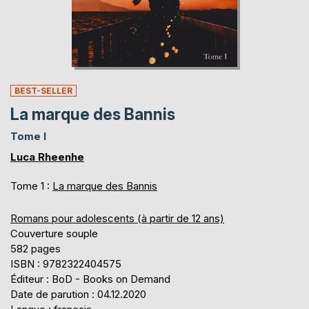
BEST-SELLER
La marque des Bannis
Tome I
Luca Rheenhe
Tome 1 :
La marque des Bannis
Romans pour adolescents (à partir de 12 ans)
Couverture souple
582 pages
ISBN : 9782322404575
Éditeur : BoD - Books on Demand
Date de parution : 04.12.2020