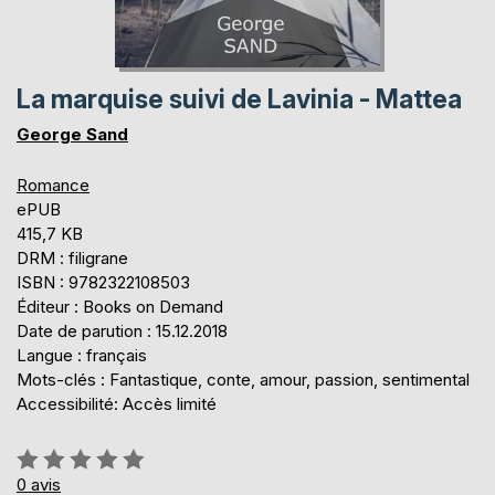
La marquise suivi de Lavinia - Mattea
George Sand
Romance
ePUB
415,7 KB
DRM : filigrane
ISBN : 9782322108503
Éditeur : Books on Demand
Date de parution : 15.12.2018
Langue : français
Mots-clés : Fantastique, conte, amour, passion, sentimental
Accessibilité: Accès limité
Évaluation:
0%
0
avis