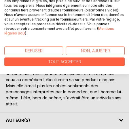
En sortant du couvent à seize ans, la Marquise fut
des empreintes digitales, des pixels de suivi et des adresses IP sur
tous les appareils. Nous intégrons également sur notre site des
contrainte d'épouser un aristocrate de cinquante ans, froid
contenus tiers provenant d'autres fournisseurs (plateformes vidéo).
et méprisant, qui la dégoûta du contact des hommes. Elle
Nous n'avons aucune influence sur le traitement ultérieur des données
fut bientôt veuve et abandonnée dans une société
et sur un éventuel tracking par le fournisseur tiers. Par votre réglage,
vous acceptez les processus décrits ci-dessus. Vous pouvez
aristocratique dissolue du 18e siècle, qui voulut la
révoquer votre consentement avec effet pour l'avenir. (
Mentions
corrompre. Elle resta pourtant chaste, non par goût, mais
légales BoD
)
par dégoût des hommes.
Pour échapper aux pressions de son entourage, elle se lia
REFUSER
NON, AJUSTER
au Vicomte de Larrieux, qui, contrairement aux autres,
n'était pas méchant. Il était bête cependant, et uniquement
TOUT ACCEPTER
préoccupé de plaisirs matériels. Elle lui resta fidèle durant
soixante ans. Seul l'amour tout spirituel et élevé qu'elle
voua au comédien Lélio illumina sa vie pendant cinq ans.
Mais elle aimait plus les nobles sentiments des
personnages interprétés par le comédien, que l'homme lui-
même. Lélio, hors de scène, s'avérait être un individu sans
attrait.
AUTEUR(S)