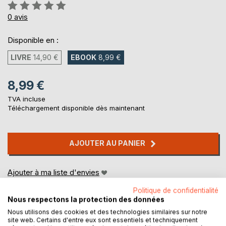
Évaluation:
0%
0
avis
Disponible en :
LIVRE
14,90 €
EBOOK
8,99 €
8,99 €
TVA incluse
Téléchargement disponible dès maintenant
AJOUTER AU PANIER
Ajouter à ma liste d'envies
Laisser un avis
Politique de confidentialité
Nous respectons la protection des données
Nous utilisons des cookies et des technologies similaires sur notre
site web. Certains d'entre eux sont essentiels et techniquement