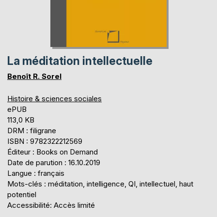
La méditation intellectuelle
Benoît R. Sorel
Histoire & sciences sociales
ePUB
113,0 KB
DRM : filigrane
ISBN : 9782322212569
Éditeur : Books on Demand
Date de parution : 16.10.2019
Langue : français
Mots-clés : méditation, intelligence, QI, intellectuel, haut
potentiel
Accessibilité: Accès limité