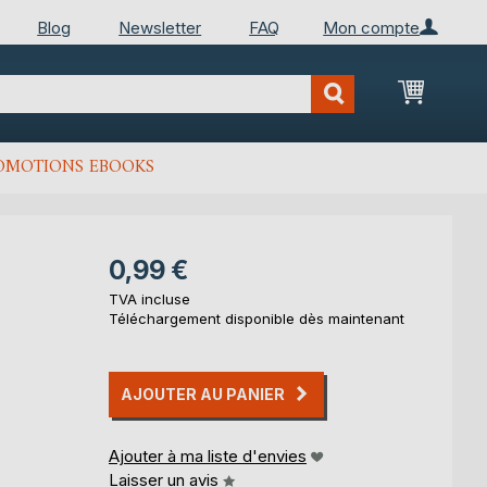
Blog
Newsletter
FAQ
Mon compte
Mon Pan
OMOTIONS EBOOKS
0,99 €
TVA incluse
Téléchargement disponible dès maintenant
AJOUTER AU PANIER
Ajouter à ma liste d'envies
Laisser un avis