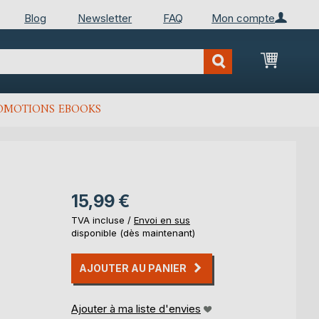
Blog
Newsletter
FAQ
Mon compte
Mon Pan
OMOTIONS EBOOKS
15,99 €
TVA incluse /
Envoi en sus
disponible (dès maintenant)
AJOUTER AU PANIER
Ajouter à ma liste d'envies