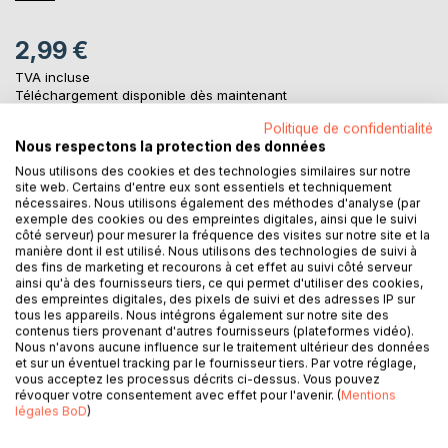
2,99 €
TVA incluse
Téléchargement disponible dès maintenant
Politique de confidentialité
Nous respectons la protection des données
AJOUTER AU PANIER
Nous utilisons des cookies et des technologies similaires sur notre
site web. Certains d'entre eux sont essentiels et techniquement
nécessaires. Nous utilisons également des méthodes d'analyse (par
exemple des cookies ou des empreintes digitales, ainsi que le suivi
Ajouter à ma liste d'envies
côté serveur) pour mesurer la fréquence des visites sur notre site et la
Laisser un avis
manière dont il est utilisé. Nous utilisons des technologies de suivi à
des fins de marketing et recourons à cet effet au suivi côté serveur
ainsi qu'à des fournisseurs tiers, ce qui permet d'utiliser des cookies,
des empreintes digitales, des pixels de suivi et des adresses IP sur
tous les appareils. Nous intégrons également sur notre site des
contenus tiers provenant d'autres fournisseurs (plateformes vidéo).
Nous n'avons aucune influence sur le traitement ultérieur des données
et sur un éventuel tracking par le fournisseur tiers. Par votre réglage,
vous acceptez les processus décrits ci-dessus. Vous pouvez
révoquer votre consentement avec effet pour l'avenir. (
Mentions
DESCRIPTION
légales BoD
)