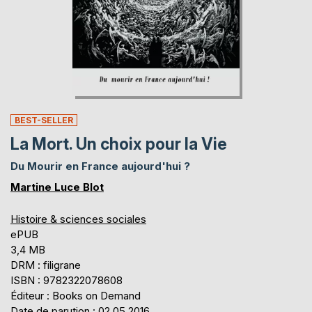
BEST-SELLER
La Mort. Un choix pour la Vie
Du Mourir en France aujourd'hui ?
Martine Luce Blot
Histoire & sciences sociales
ePUB
3,4 MB
DRM : filigrane
ISBN : 9782322078608
Éditeur : Books on Demand
Date de parution : 02.05.2016