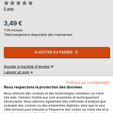
Évaluation:
0%
0
avis
3,49 €
TVA incluse
Téléchargement disponible dès maintenant
AJOUTER AU PANIER
Ajouter à ma liste d'envies
Laisser un avis
Politique de confidentialité
Nous respectons la protection des données
Nous utilisons des cookies et des technologies similaires sur notre
site web. Certains d'entre eux sont essentiels et techniquement
nécessaires. Nous utilisons également des méthodes d'analyse (par
exemple des cookies ou des empreintes digitales, ainsi que le suivi
côté serveur) pour mesurer la fréquence des visites sur notre site et la
DESCRIPTION