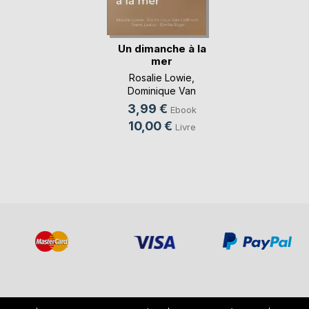
Un dimanche à la
mer
Rosalie Lowie
,
Dominique Van
Cotthem
, ...
3,99 €
Ebook
10,00 €
Livre