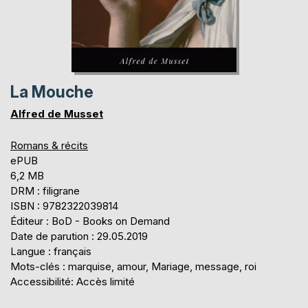
La Mouche
Alfred de Musset
Romans & récits
ePUB
6,2 MB
DRM : filigrane
ISBN : 9782322039814
Éditeur : BoD - Books on Demand
Date de parution : 29.05.2019
Langue : français
Mots-clés : marquise, amour, Mariage, message, roi
Accessibilité: Accès limité