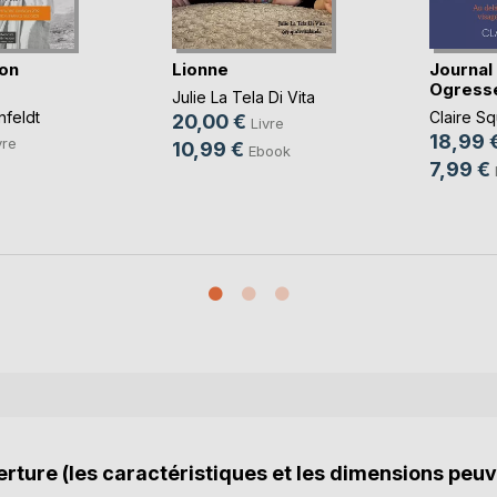
ion
Lionne
Journal
Ogress
Julie La Tela Di Vita
nfeldt
Claire S
20,00 €
Livre
18,99 
vre
10,99 €
Ebook
7,99 €
rture (les caractéristiques et les dimensions peuv