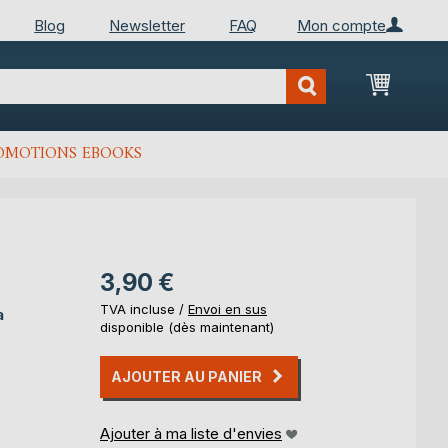
Blog
Newsletter
FAQ
Mon compte
Mon Pan
OMOTIONS EBOOKS
3,90 €
TVA incluse /
Envoi en sus
a
disponible (dès maintenant)
AJOUTER AU PANIER
Ajouter à ma liste d'envies