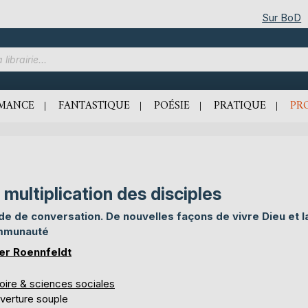
Sur BoD
MANCE
FANTASTIQUE
POÉSIE
PRATIQUE
PR
 multiplication des disciples
de de conversation. De nouvelles façons de vivre Dieu et l
mmunauté
er Roennfeldt
oire & sciences sociales
verture souple