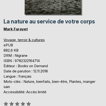
La nature au service de votre corps
Mark Farayet
Voyage, terroir & cultures
ePUB
882,6 KB
DRM : filigrane
ISBN : 9782322164714
Éditeur : Books on Demand
Date de parution : 12.11.2018
Langue : français
Mots-clés : Nature, bienfaits, bien-être, Plantes, manger
sain
Accessibilité: Accès limité
Évaluation: