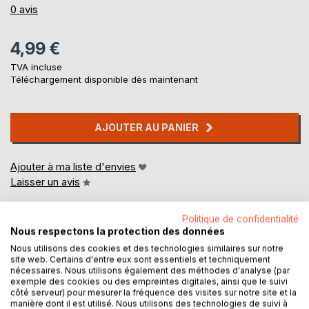
0%
0
avis
4,99 €
TVA incluse
Téléchargement disponible dès maintenant
AJOUTER AU PANIER
Ajouter à ma liste d'envies
Laisser un avis
Politique de confidentialité
Nous respectons la protection des données
Nous utilisons des cookies et des technologies similaires sur notre
site web. Certains d'entre eux sont essentiels et techniquement
nécessaires. Nous utilisons également des méthodes d'analyse (par
exemple des cookies ou des empreintes digitales, ainsi que le suivi
DESCRIPTION
côté serveur) pour mesurer la fréquence des visites sur notre site et la
manière dont il est utilisé. Nous utilisons des technologies de suivi à