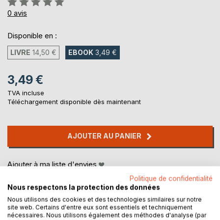
0%
0
avis
Disponible en :
LIVRE
14,50 €
EBOOK
3,49 €
3,49 €
TVA incluse
Téléchargement disponible dès maintenant
AJOUTER AU PANIER
Ajouter à ma liste d'envies
Laisser un avis
Politique de confidentialité
Nous respectons la protection des données
Nous utilisons des cookies et des technologies similaires sur notre
site web. Certains d'entre eux sont essentiels et techniquement
nécessaires. Nous utilisons également des méthodes d'analyse (par