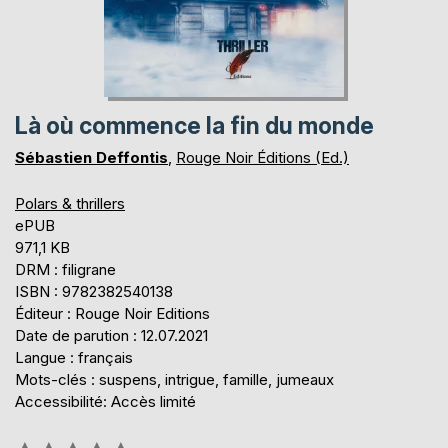
Là où commence la fin du monde
Sébastien Deffontis
,
Rouge Noir Éditions (Ed.)
Polars & thrillers
ePUB
971,1 KB
DRM : filigrane
ISBN : 9782382540138
Éditeur : Rouge Noir Editions
Date de parution : 12.07.2021
Langue : français
Mots-clés : suspens, intrigue, famille, jumeaux
Accessibilité: Accès limité
Évaluation: