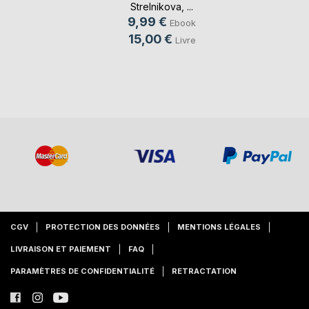
Strelnikova
, ...
9,99 €
Ebook
15,00 €
Livre
CGV
PROTECTION DES DONNÉES
MENTIONS LÉGALES
LIVRAISON ET PAIEMENT
FAQ
PARAMÈTRES DE CONFIDENTIALITÉ
RETRACTATION