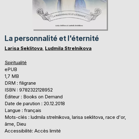
La personnalité et l'éternité
Larisa Seklitova
,
Ludmila Strelnikova
Spiritualité
ePUB
1,7 MB
DRM : filigrane
ISBN : 9782322128952
Éditeur : Books on Demand
Date de parution : 20.12.2018
Langue : français
Mots-clés : ludmila strelnikova, larisa seklitova, race d'or,
âme, Dieu
Accessibilité: Accès limité