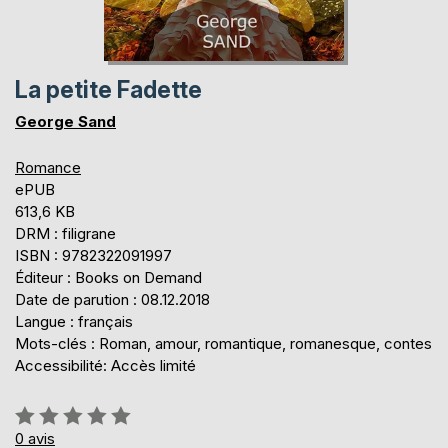
La petite Fadette
George Sand
Romance
ePUB
613,6 KB
DRM : filigrane
ISBN : 9782322091997
Éditeur : Books on Demand
Date de parution : 08.12.2018
Langue : français
Mots-clés : Roman, amour, romantique, romanesque, contes
Accessibilité: Accès limité
Évaluation:
0%
0
avis