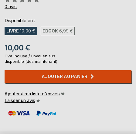
0%
0
avis
Disponible en :
LIVRE
10,00 €
EBOOK
6,99 €
10,00 €
TVA incluse /
Envoi en sus
disponible (dès maintenant)
AJOUTER AU PANIER
Ajouter à ma liste d'envies
Laisser un avis