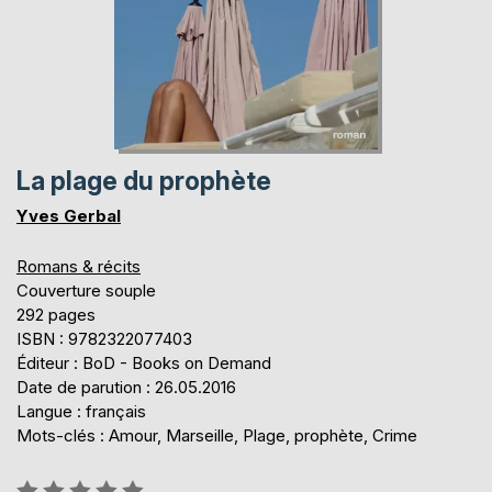
La plage du prophète
Yves Gerbal
Romans & récits
Couverture souple
292 pages
ISBN : 9782322077403
Éditeur : BoD - Books on Demand
Date de parution : 26.05.2016
Langue : français
Mots-clés : Amour, Marseille, Plage, prophète, Crime
Évaluation: