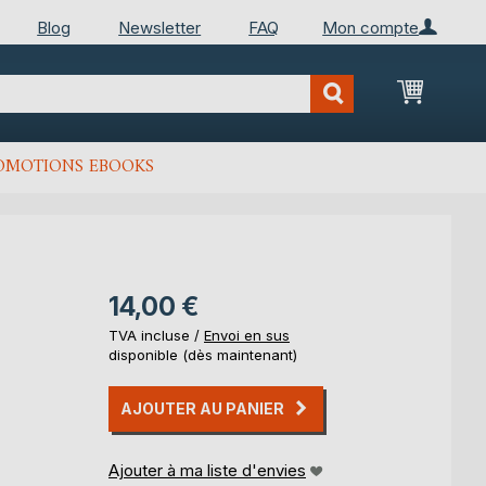
Blog
Newsletter
FAQ
Mon compte
Mon Pan
OMOTIONS EBOOKS
14,00 €
TVA incluse /
Envoi en sus
disponible (dès maintenant)
AJOUTER AU PANIER
Ajouter à ma liste d'envies