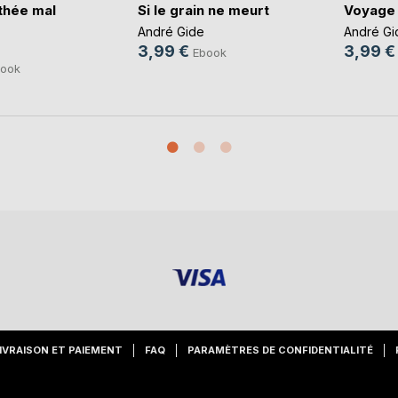
thée mal
Si le grain ne meurt
Voyage
André Gide
André Gi
3,99 €
3,99 €
Ebook
ook
IVRAISON ET PAIEMENT
FAQ
PARAMÈTRES DE CONFIDENTIALITÉ