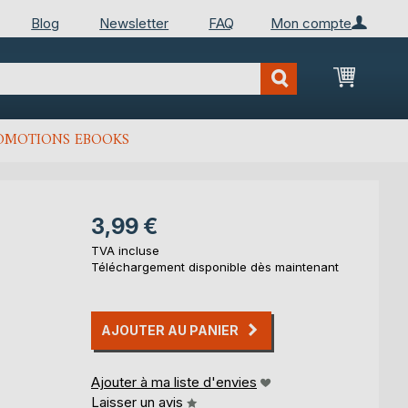
Blog
Newsletter
FAQ
Mon compte
Mon Pan
OMOTIONS EBOOKS
3,99 €
TVA incluse
Téléchargement disponible dès maintenant
AJOUTER AU PANIER
Ajouter à ma liste d'envies
Laisser un avis