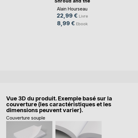
Shroud and the
coll(...)
Alain Hourseau
22,99 €
Livre
8,99 €
Ebook
Vue 3D du produit. Exemple basé sur la
couverture (les caractéristiques et les
dimensions peuvent varier).
Couverture souple