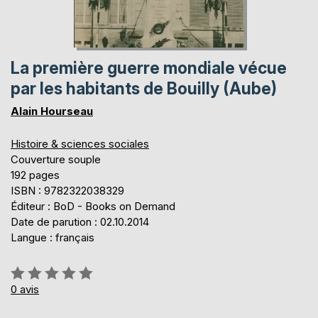
La première guerre mondiale vécue
par les habitants de Bouilly (Aube)
Alain Hourseau
Histoire & sciences sociales
Couverture souple
192 pages
ISBN : 9782322038329
Éditeur : BoD - Books on Demand
Date de parution : 02.10.2014
Langue : français
Évaluation:
0%
0
avis