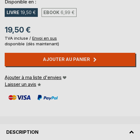
Disponible en :
LIVRE
19,50 €
EBOOK
6,99 €
19,50 €
TVA incluse /
Envoi en sus
disponible (dès maintenant)
AJOUTER AU PANIER
Ajouter à ma liste d'envies
Laisser un avis
DESCRIPTION