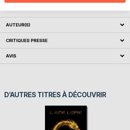
volontà, la chiaroveggenza, la chiarudienza e anche le arti
elevate che sono riservate ai veri maestri.
AUTEUR(S)
CRITIQUES PRESSE
AVIS
D’AUTRES TITRES À DÉCOUVRIR