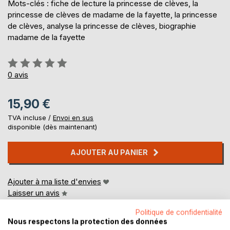
Mots-clés : fiche de lecture la princesse de clèves, la
princesse de clèves de madame de la fayette, la princesse
de clèves, analyse la princesse de clèves, biographie
madame de la fayette
Évaluation:
0%
0
avis
15,90 €
TVA incluse /
Envoi en sus
disponible (dès maintenant)
AJOUTER AU PANIER
Ajouter à ma liste d'envies
Laisser un avis
Politique de confidentialité
Nous respectons la protection des données