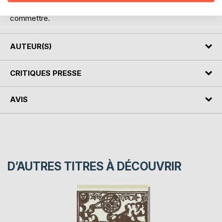
la logique affective, ni la logique mystique ne leur aurait fait
commettre.
AUTEUR(S)
CRITIQUES PRESSE
AVIS
D’AUTRES TITRES À DÉCOUVRIR