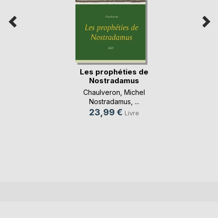
Les prophéties de
Nostradamus
Chaulveron
,
Michel
Nostradamus
, ...
23,99 €
Livre