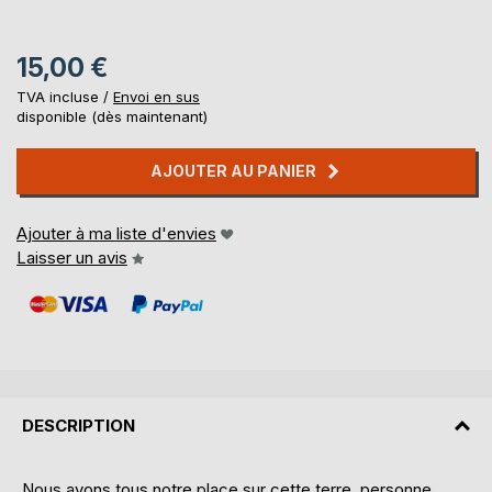
15,00 €
TVA incluse /
Envoi en sus
disponible (dès maintenant)
AJOUTER AU PANIER
Ajouter à ma liste d'envies
Laisser un avis
DESCRIPTION
Nous avons tous notre place sur cette terre, personne