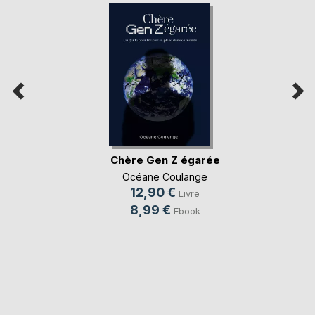
Chère Gen Z égarée
Océane Coulange
12,90 €
Livre
8,99 €
Ebook