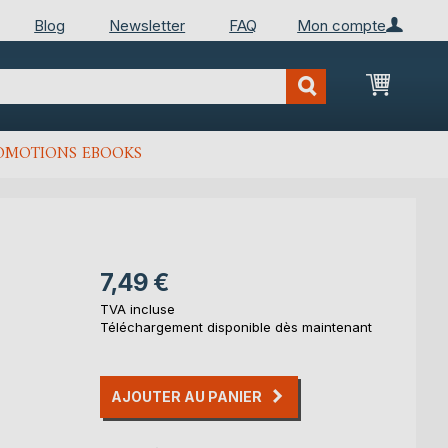
Blog
Newsletter
FAQ
Mon compte
Mon Pan
OMOTIONS EBOOKS
7,49 €
TVA incluse
Téléchargement disponible dès maintenant
AJOUTER AU PANIER