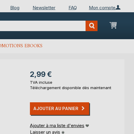
Blog
Newsletter
FAQ
Mon compte
Mon Pan
OMOTIONS EBOOKS
2,99 €
TVA incluse
Téléchargement disponible dès maintenant
AJOUTER AU PANIER
Ajouter à ma liste d'envies
Laisser un avis