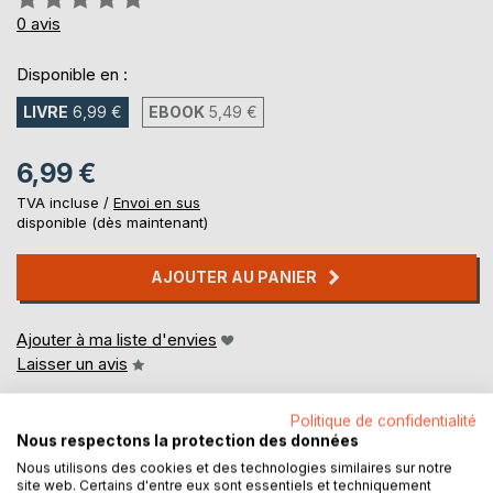
0%
0
avis
Disponible en :
LIVRE
6,99 €
EBOOK
5,49 €
6,99 €
TVA incluse /
Envoi en sus
disponible (dès maintenant)
AJOUTER AU PANIER
Ajouter à ma liste d'envies
Laisser un avis
Politique de confidentialité
Nous respectons la protection des données
Nous utilisons des cookies et des technologies similaires sur notre
site web. Certains d'entre eux sont essentiels et techniquement