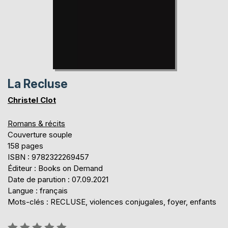
La Recluse
Christel Clot
Romans & récits
Couverture souple
158 pages
ISBN : 9782322269457
Éditeur : Books on Demand
Date de parution : 07.09.2021
Langue : français
Mots-clés : RECLUSE, violences conjugales, foyer, enfants
Évaluation: