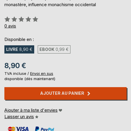
monastère, influence monachisme occidental
Évaluation:
0%
0
avis
Disponible en :
LIVRE
8,90 €
EBOOK
0,99 €
8,90 €
TVA incluse /
Envoi en sus
disponible (dès maintenant)
AJOUTER AU PANIER
Ajouter à ma liste d'envies
Laisser un avis