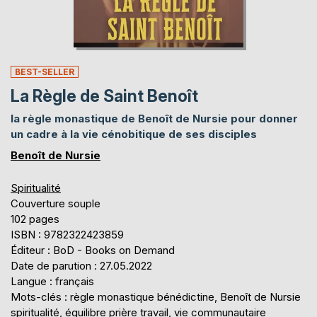
BEST-SELLER
La Règle de Saint Benoît
la règle monastique de Benoît de Nursie pour donner
un cadre à la vie cénobitique de ses disciples
Benoît de Nursie
Spiritualité
Couverture souple
102 pages
ISBN : 9782322423859
Éditeur : BoD - Books on Demand
Date de parution : 27.05.2022
Langue : français
Mots-clés : règle monastique bénédictine, Benoît de Nursie
spiritualité, équilibre prière travail, vie communautaire